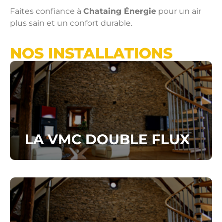
Faites confiance à
Chataing Énergie
pour un air
plus sain et un confort durable.
NOS INSTALLATIONS
LA VMC DOUBLE FLUX