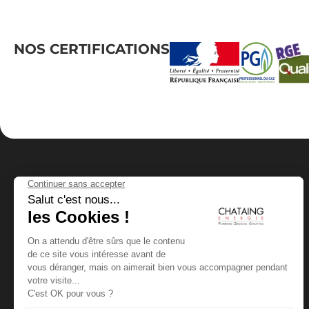
NOS CERTIFICATIONS
CHATAING ÉNERGIE
63840 SAILLANT