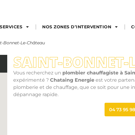
SERVICES
NOS ZONES D’INTERVENTION
C
nt-Bonnet-Le-Château
SAINT-BONNET-
Vous recherchez un
plombier chauffagiste à Sai
expérimenté ?
Chataing Energie
est votre parten
plomberie et de chauffage, que ce soit pour une in
dépannage rapide.
04 73 95 98