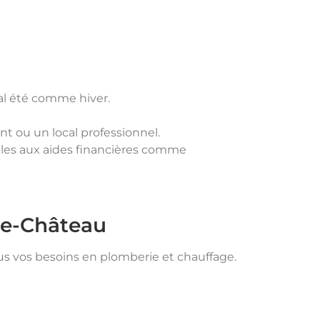
mal été comme hiver.
t ou un local professionnel.
bles aux aides financières comme
le-Château
ous vos besoins en plomberie et chauffage.