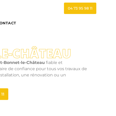
04 73 95 98 11
ONTACT
LE-CHÂTEAU
nt-Bonnet-le-Château
fiable et
aire de confiance pour tous vos travaux de
stallation, une rénovation ou un
 11