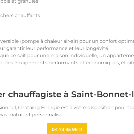
 bois et granulés
nchers chauffants
éversible (pompe à chaleur air-air) pour un confort opti
r garantir leur performance et leur longévité.
 que ce soit pour une maison individuelle, un appartemen
avec des équipements performants et économiques, éligi
r chauffagiste à Saint-Bonnet-
ionnel, Chataing Energie est à votre disposition pour t
is gratuit et personnalisé.
04 73 95 98 11