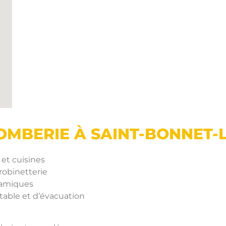
LOMBERIE À SAINT-BONNET-
 et cuisines
obinetterie
namiques
table et d’évacuation