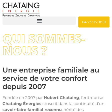
04 73 95 98 11
QUI SOMMES-
NOUS ?
Une entreprise familiale au
service de votre confort
depuis 2007
Fondée en 2007 par
Hubert Chataing
, l’entreprise
Chataing Énergies
s’inscrit dans la continuité d’un
savoir-faire familial reconnu
, hérité des