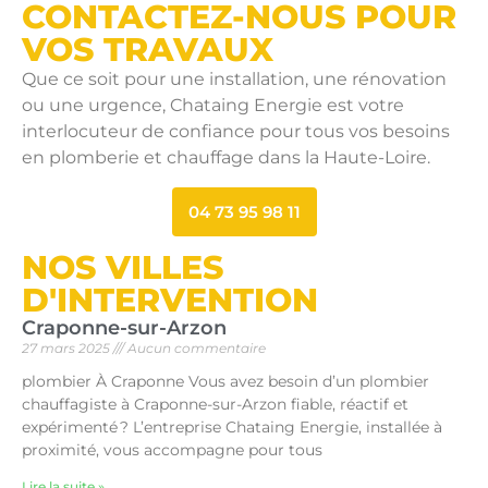
CONTACTEZ-NOUS POUR
VOS TRAVAUX
Que ce soit pour une installation, une rénovation
ou une urgence, Chataing Energie est votre
interlocuteur de confiance pour tous vos besoins
en plomberie et chauffage dans la Haute-Loire.
04 73 95 98 11
NOS VILLES
D'INTERVENTION
Craponne-sur-Arzon
27 mars 2025
Aucun commentaire
plombier À Craponne Vous avez besoin d’un plombier
chauffagiste à Craponne-sur-Arzon fiable, réactif et
expérimenté ? L’entreprise Chataing Energie, installée à
proximité, vous accompagne pour tous
Lire la suite »