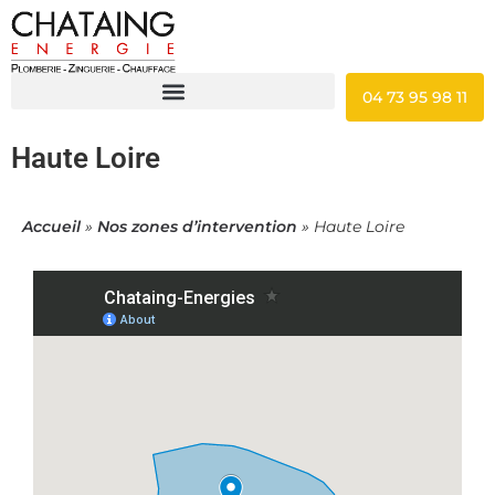
04 73 95 98 11
Haute Loire
Accueil
»
Nos zones d’intervention
»
Haute Loire