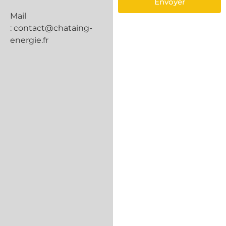
Envoyer
Mail
:
contact@chataing-
energie.fr