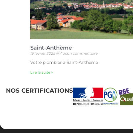
Saint-Anthème
19 février 2025
Aucun commentaire
Votre plombier à Saint-Anthème
Lire la suite »
NOS CERTIFICATIONS