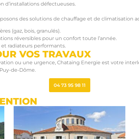
 d’installations défectueuses.
posons des solutions de chauffage et de climatisation a
es (gaz, bois, granulés).
ions réversibles pour un confort toute l’année.
 et radiateurs performants.
OUR VOS TRAVAUX
ovation ou une urgence, Chataing Energie est votre inter
e Puy-de-Dôme.
04 73 95 98 11
VENTION