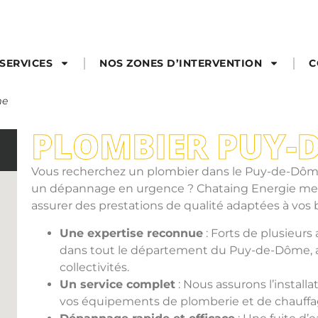
SERVICES
NOS ZONES D’INTERVENTION
C
me
PLOMBIER PUY-
Vous recherchez un plombier dans le Puy-de-Dôme 
un dépannage en urgence ? Chataing Energie met 
assurer des prestations de qualité adaptées à vos 
Une expertise reconnue
: Forts de plusieur
dans tout le département du Puy-de-Dôme, aup
collectivités.
Un service complet
: Nous assurons l’installa
vos équipements de plomberie et de chauffag