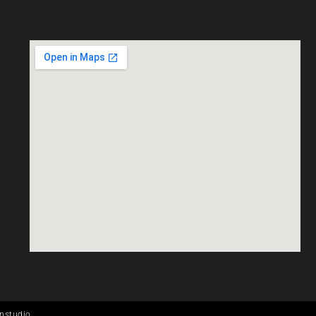
enstudio