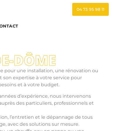
04 73 95 98 11
ONTACT
DE-DÔME
pour une installation, une rénovation ou
son expertise à votre service pour
besoins et à votre budget.
s années d’expérience, nous intervenons
rès des particuliers, professionnels et
tion, l’entretien et le dépannage de tous
e, avec des solutions sur mesure.