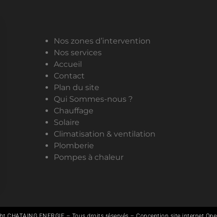
Nos zones d’intervention
Nos services
Accueil
Contact
Plan du site
Qui Sommes-nous ?
Chauffage
Solaire
Climatisation & ventilation
Plomberie
Pompes à chaleur
ht CHATAING ENERGIE – Tous droits réservés – Conception site internet Op