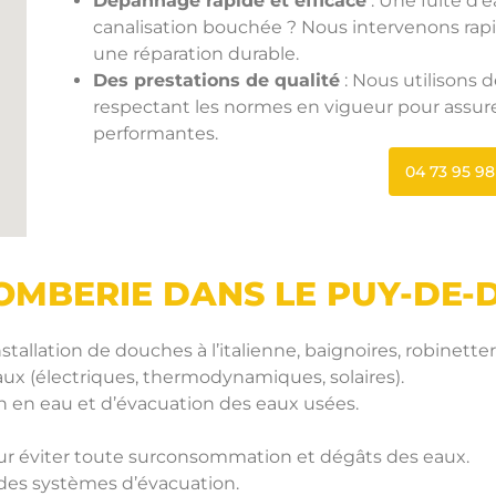
Dépannage rapide et efficace
: Une fuite d’
canalisation bouchée ? Nous intervenons ra
une réparation durable.
Des prestations de qualité
: Nous utilisons 
respectant les normes en vigueur pour assurer
performantes.
04 73 95 98 
LOMBERIE DANS LE PUY-DE
nstallation de douches à l’italienne, baignoires, robinet
ux (électriques, thermodynamiques, solaires).
n en eau et d’évacuation des eaux usées.
our éviter toute surconsommation et dégâts des eaux.
des systèmes d’évacuation.