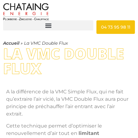
04 73 95 98 11
Accueil
»
La VMC Double Flux
LA VMC DOUBLE
FLUX
A la différence de la VMC Simple Flux, qui ne fait
qu’extraire l’air vicié, la VMC Double Flux aura pour
principe de préchauffer l’air entrant avec l’air
extrait.
Cette technique permet d’optimiser le
renouvellement d’air tout en
limitant