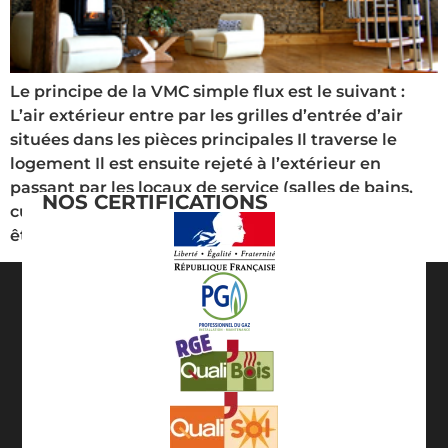
Le principe de la VMC simple flux est le suivant :
L’air extérieur entre par les grilles d’entrée d’air
situées dans les pièces principales Il traverse le
logement Il est ensuite rejeté à l’extérieur en
passant par les locaux de service (salles de bains,
NOS CERTIFICATIONS
cuisines) grâce à un bloc ventilateur. Celui-ci peut
être caché dans les […]