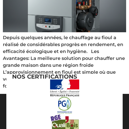
Depuis quelques années, le chauffage au fioul a
réalisé de considérables progrès en rendement, en
efficacité écologique et en hygiène. Les
Avantages: La meilleure solution pour chauffer une
grande maison dans une région froide
L’approvisionnement en fioul est simple où que
NOS CERTIFICATIONS
vous soyez en France, et il est facile de changer de
fournisseur (il n’y a pas de […]