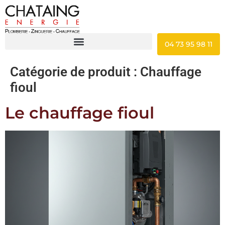
04 73 95 98 11
Catégorie de produit :
Chauffage
fioul
Le chauffage fioul